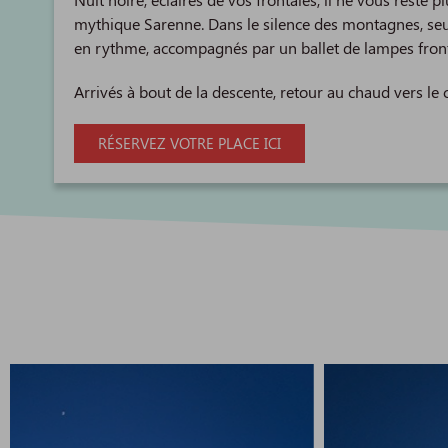
mythique Sarenne. Dans le silence des montagnes, seu
en rythme, accompagnés par un ballet de lampes front
Arrivés à bout de la descente, retour au chaud vers le 
RÉSERVEZ VOTRE PLACE ICI