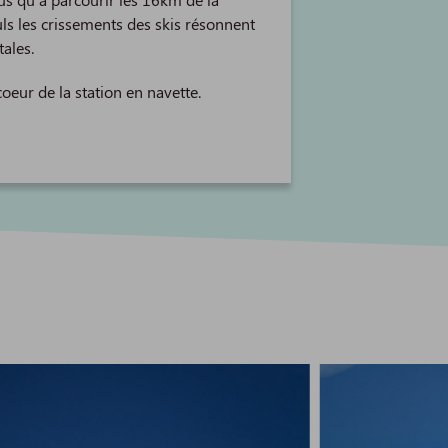
ls les crissements des skis résonnent
ales.
coeur de la station en navette.