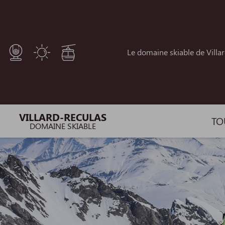
Panneau de gestion des cookies
Le domaine skiable de Villa
VILLARD-RECULAS
TO
DOMAINE SKIABLE