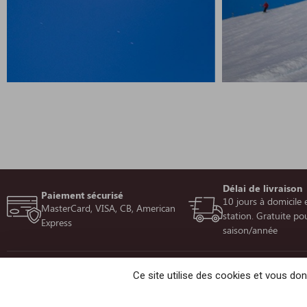
Délai de livraison
Paiement sécurisé
10 jours à domicile 
MasterCard, VISA, CB, American
station. Gratuite pou
Express
saison/année
INFORMATIONS, SUPPORT
Ce site utilise des cookies et vous do
Nous contacter